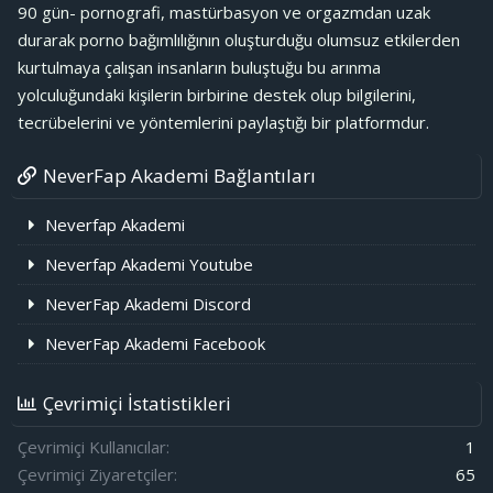
90 gün- pornografi, mastürbasyon ve orgazmdan uzak
durarak porno bağımlılığının oluşturduğu olumsuz etkilerden
kurtulmaya çalışan insanların buluştuğu bu arınma
yolculuğundaki kişilerin birbirine destek olup bilgilerini,
tecrübelerini ve yöntemlerini paylaştığı bir platformdur.
NeverFap Akademi Bağlantıları
Neverfap Akademi
Neverfap Akademi Youtube
NeverFap Akademi Discord
NeverFap Akademi Facebook
Çevrimiçi İstatistikleri
Çevrimiçi Kullanıcılar
1
Çevrimiçi Ziyaretçiler
65