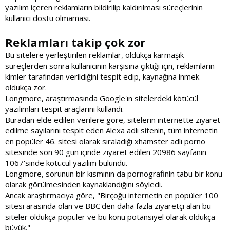
yazılım içeren reklamların bildirilip kaldırılması süreçlerinin
kullanıcı dostu olmaması.
Reklamları takip çok zor
Bu sitelere yerleştirilen reklamlar, oldukça karmaşık
süreçlerden sonra kullanıcının karşısına çıktığı için, reklamların
kimler tarafından verildiğini tespit edip, kaynağına inmek
oldukça zor.
Longmore, araştırmasında Google'ın sitelerdeki kötücül
yazılımları tespit araçlarını kullandı.
Buradan elde edilen verilere göre, sitelerin internette ziyaret
edilme sayılarını tespit eden Alexa adlı sitenin, tüm internetin
en popüler 46. sitesi olarak sıraladığı xhamster adlı porno
sitesinde son 90 gün içinde ziyaret edilen 20986 sayfanın
1067'sinde kötücül yazılım bulundu.
Longmore, sorunun bir kısmının da pornografinin tabu bir konu
olarak görülmesinden kaynaklandığını söyledi.
Ancak araştırmacıya göre, "Birçoğu internetin en popüler 100
sitesi arasında olan ve BBC'den daha fazla ziyaretçi alan bu
siteler oldukça popüler ve bu konu potansiyel olarak oldukça
büyük."