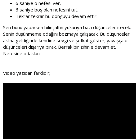
6 saniye o nefesi ver.
6 saniye boş olan nefesini tut.
Tekrar tekrar bu döngüyü devam ettir.
Sen bunu yaparken bilinçaltın yukarıya bazı düşünceler itecek.
Senin düşünmeme odağını bozmaya çalışacak. Bu düşünceler
aklına geldiğinde kendine sevgi ve şefkat göster; yavaşça o
düşünceleri dışarıya bırak. Berrak bir zihinle devam et.
Nefesine odaklan.
Video yazıdan farklıdır;