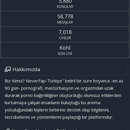
5,880
KONULAR
58,778
MESAJLAR
7,018
ÜYELER
Kohl
SON ÜYE
Hakkımızda
Biz Kimiz? NeverFap-Türkiye" belirli bir süre boyunca -en az
90 gün- pornografi, mastürbasyon ve orgazmdan uzak
durarak porno bağımlılığının oluşturduğu olumsuz etkilerden
kurtulmaya çalışan insanların buluştuğu bu arınma
yolculuğundaki kişilerin birbirine destek olup bilgilerini,
tecrübelerini ve yöntemlerini paylaştığı bir platformdur.