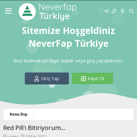
Sitemize Hoşgeldiniz
NeverFap Türkiye
Bize katılmak için kayıt olabilir veya giriş yapabilirsiniz.
Giriş Yap
Kayıt Ol
Konu Dışı
Red Pill'ı Bitiriyorum...
K
B
Loner
5 May 2021