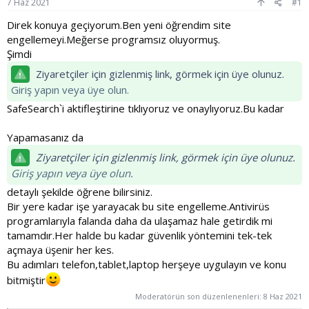
7 Haz 2021
#1
Direk konuya geçiyorum.Ben yeni öğrendim site
engellemeyi.Meğerse programsız oluyormuş.
Şimdi
Ziyaretçiler için gizlenmiş link, görmek için üye olunuz.
Giriş yapın veya üye olun.
SafeSearch`i aktifleştirine tıklıyoruz ve onaylıyoruz.Bu kadar
Yapamasanız da
Ziyaretçiler için gizlenmiş link, görmek için üye olunuz.
Giriş yapın veya üye olun.
detaylı şekilde öğrene bilirsiniz.
Bir yere kadar işe yarayacak bu site engelleme.Antivirüs
programlarıyla falanda daha da ulaşamaz hale getirdik mi
tamamdır.Her halde bu kadar güvenlik yöntemini tek-tek
açmaya üşenir her kes.
Bu adımları telefon,tablet,laptop herşeye uygulayın ve konu
bitmiştir
Moderatörün son düzenlenenleri:
8 Haz 2021