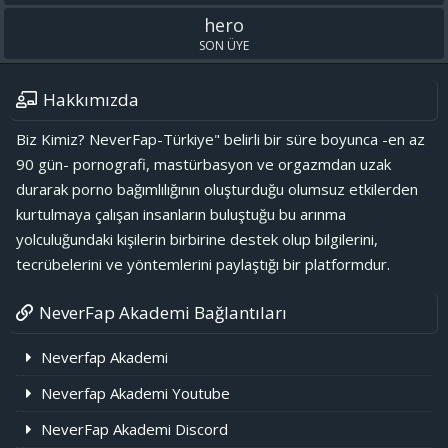
hero
SON ÜYE
Hakkımızda
Biz Kimiz? NeverFap-Türkiye" belirli bir süre boyunca -en az
90 gün- pornografi, mastürbasyon ve orgazmdan uzak
durarak porno bağımlılığının oluşturduğu olumsuz etkilerden
kurtulmaya çalışan insanların buluştuğu bu arınma
yolculuğundaki kişilerin birbirine destek olup bilgilerini,
tecrübelerini ve yöntemlerini paylaştığı bir platformdur.
NeverFap Akademi Bağlantıları
Neverfap Akademi
Neverfap Akademi Youtube
NeverFap Akademi Discord