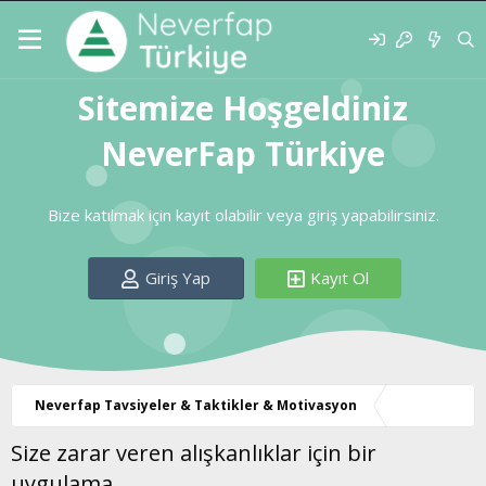
Sitemize Hoşgeldiniz
NeverFap Türkiye
Bize katılmak için kayıt olabilir veya giriş yapabilirsiniz.
Giriş Yap
Kayıt Ol
Neverfap Tavsiyeler & Taktikler & Motivasyon
Size zarar veren alışkanlıklar için bir
uygulama