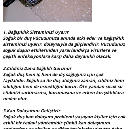
1. Bağışıklık Sisteminizi Uyarır
Soğuk bir duş vücudunuza anında etki eder ve bağışıklık
sisteminizi uyarır, dolayısıyla da güçlendirir. Vücudunuz
soğuk duşun etkilerinden yararlandıkça virüslere ve
çeşitli enfeksiyonlara karşı daha dayanıklı olacak.
2.Cildiniz Daha Sağlıklı Görünür
Soğuk duş hem iç hem de dış sağlığınız için çok
faydalıdır. Soğuk su ile duş aldığınız zaman, cildiniz hem
sıkılığını hem de esnekliğini korur. Öte yandan sıcak su
cildinizi sarkmasına, kurumasına ve erken kırışıklıklara
neden olur.
3.Kan Dolaşımını Geliştirir
Soğuk duş kan dolaşımı problemi yaşayan kişiler için çok
etkili bir tedavi yöntemidir çünkü kan dolaşımını
canlandırır ve oksijen ve diğer besinlerin vücutta daha