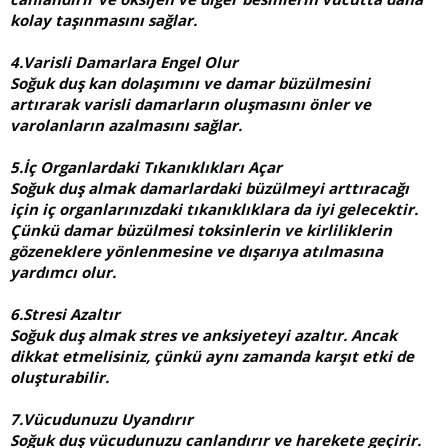
kolay taşınmasını sağlar.
4.Varisli Damarlara Engel Olur
Soğuk duş kan dolaşımını ve damar büzülmesini
artırarak varisli damarların oluşmasını önler ve
varolanların azalmasını sağlar.
5.İç Organlardaki Tıkanıklıkları Açar
Soğuk duş almak damarlardaki büzülmeyi arttıracağı
için iç organlarınızdaki tıkanıklıklara da iyi gelecektir.
Çünkü damar büzülmesi toksinlerin ve kirliliklerin
gözeneklere yönlenmesine ve dışarıya atılmasına
yardımcı olur.
6.Stresi Azaltır
Soğuk duş almak stres ve anksiyeteyi azaltır. Ancak
dikkat etmelisiniz, çünkü aynı zamanda karşıt etki de
oluşturabilir.
7.Vücudunuzu Uyandırır
Soğuk duş vücudunuzu canlandırır ve harekete geçirir.