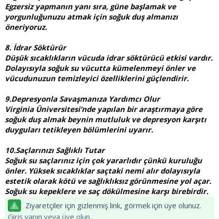
Egzersiz yapmanın yanı sıra, güne başlamak ve
yorgunluğunuzu atmak için soğuk duş almanızı
öneriyoruz.
8. İdrar Söktürür
Düşük sıcaklıkların vücuda idrar söktürücü etkisi vardır.
Dolayısıyla soğuk su vücutta kümelenmeyi önler ve
vücudunuzun temizleyici özelliklerini güçlendirir.
9.Depresyonla Savaşmanıza Yardımcı Olur
Virginia Üniversitesi’nde yapılan bir araştırmaya göre
soğuk duş almak beynin mutluluk ve depresyon karşıtı
duyguları tetikleyen bölümlerini uyarır.
10.Saçlarınızı Sağlıklı Tutar
Soğuk su saçlarınız için çok yararlıdır çünkü kuruluğu
önler. Yüksek sıcaklıklar saçtaki nemi alır dolayısıyla
estetik olarak kötü ve sağlıklıksız görünmesine yol açar.
Soğuk su kepeklere ve saç dökülmesine karşı birebirdir.
Ziyaretçiler için gizlenmiş link, görmek için üye olunuz.
Giriş yapın veya üye olun.