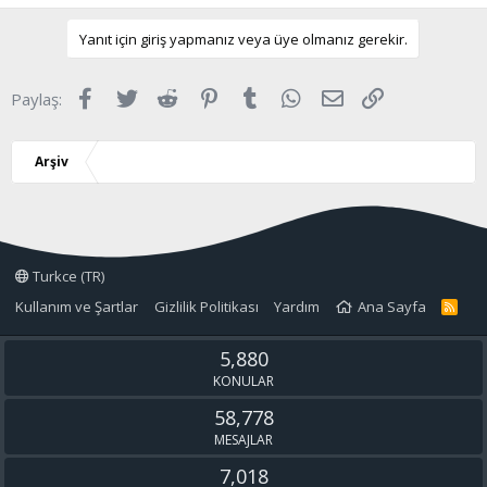
Yanıt için giriş yapmanız veya üye olmanız gerekir.
Facebook
Twitter
Reddit
Pinterest
Tumblr
WhatsApp
E-posta
Link
Paylaş:
Arşiv
Turkce (TR)
Kullanım ve Şartlar
Gizlilik Politikası
Yardım
Ana Sayfa
R
S
S
5,880
KONULAR
58,778
MESAJLAR
7,018