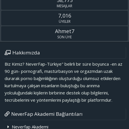
58,775
MESAJLAR
7,016
ÜYELER
Ahmet7
SON ÜYE
Hakkımızda
Biz Kimiz? NeverFap-Türkiye" belirli bir süre boyunca -en az
90 gün- pornografi, mastürbasyon ve orgazmdan uzak
durarak porno bağımlılığının oluşturduğu olumsuz etkilerden
kurtulmaya çalışan insanların buluştuğu bu arınma
yolculuğundaki kişilerin birbirine destek olup bilgilerini,
tecrübelerini ve yöntemlerini paylaştığı bir platformdur.
NeverFap Akademi Bağlantıları
Neverfap Akademi