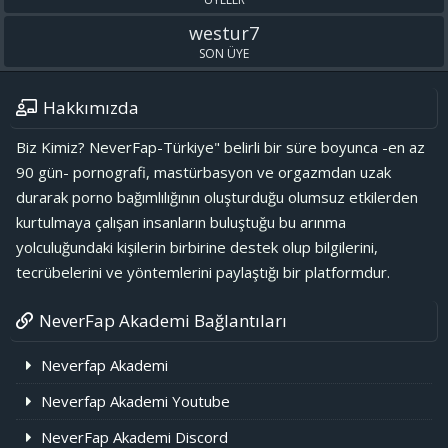
westur7
SON ÜYE
Hakkımızda
Biz Kimiz? NeverFap-Türkiye" belirli bir süre boyunca -en az
90 gün- pornografi, mastürbasyon ve orgazmdan uzak
durarak porno bağımlılığının oluşturduğu olumsuz etkilerden
kurtulmaya çalışan insanların buluştuğu bu arınma
yolculuğundaki kişilerin birbirine destek olup bilgilerini,
tecrübelerini ve yöntemlerini paylaştığı bir platformdur.
NeverFap Akademi Bağlantıları
Neverfap Akademi
Neverfap Akademi Youtube
NeverFap Akademi Discord