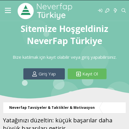
Sitemize Hoşgeldiniz
NeverFap Türkiye
Bize katılmak için kayıt olabilir veya giriş yapabilirsiniz.
Giriş Yap
Kayıt Ol
Neverfap Tavsiyeler & Taktikler & Motivasyon
Yatağınızı düzeltin: küçük başarılar daha
büyük başarıları getirir