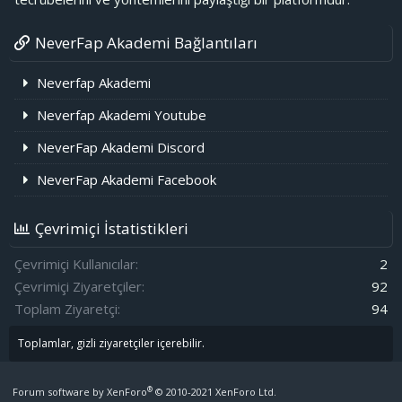
NeverFap Akademi Bağlantıları
Neverfap Akademi
Neverfap Akademi Youtube
NeverFap Akademi Discord
NeverFap Akademi Facebook
Çevrimiçi İstatistikleri
Çevrimiçi Kullanıcılar
2
Çevrimiçi Ziyaretçiler
92
Toplam Ziyaretçi
94
Toplamlar, gizli ziyaretçiler içerebilir.
®
Forum software by XenForo
© 2010-2021 XenForo Ltd.