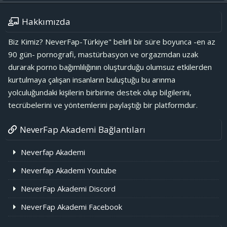
Hakkımızda
Biz Kimiz? NeverFap-Türkiye" belirli bir süre boyunca -en az
90 gün- pornografi, mastürbasyon ve orgazmdan uzak
durarak porno bağımlılığının oluşturduğu olumsuz etkilerden
kurtulmaya çalışan insanların buluştuğu bu arınma
yolculuğundaki kişilerin birbirine destek olup bilgilerini,
tecrübelerini ve yöntemlerini paylaştığı bir platformdur.
NeverFap Akademi Bağlantıları
Neverfap Akademi
Neverfap Akademi Youtube
NeverFap Akademi Discord
NeverFap Akademi Facebook