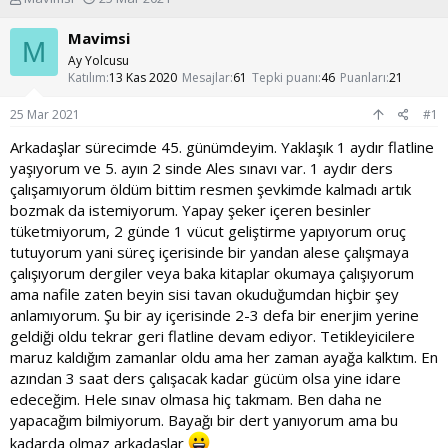
o
a
n
ş
Mavimsi
M
u
l
Ay Yolcusu
y
a
Katılım
13 Kas 2020
Mesajlar
61
Tepki puanı
46
Puanları
21
u
n
b
g
25 Mar 2021
#1
a
ı
ş
ç
Arkadaşlar sürecimde 45. günümdeyim. Yaklaşık 1 aydır flatline
l
t
yaşıyorum ve 5. ayın 2 sinde Ales sınavı var. 1 aydır ders
a
a
çalışamıyorum öldüm bittim resmen şevkimde kalmadı artık
t
r
bozmak da istemiyorum. Yapay şeker içeren besinler
a
i
tüketmiyorum, 2 günde 1 vücut geliştirme yapıyorum oruç
n
h
i
tutuyorum yani süreç içerisinde bir yandan alese çalışmaya
çalışıyorum dergiler veya baka kitaplar okumaya çalışıyorum
ama nafile zaten beyin sisi tavan okuduğumdan hiçbir şey
anlamıyorum. Şu bir ay içerisinde 2-3 defa bir enerjim yerine
geldiği oldu tekrar geri flatline devam ediyor. Tetikleyicilere
maruz kaldığım zamanlar oldu ama her zaman ayağa kalktım. En
azından 3 saat ders çalışacak kadar gücüm olsa yine idare
edeceğim. Hele sınav olmasa hiç takmam. Ben daha ne
yapacağım bilmiyorum. Bayağı bir dert yanıyorum ama bu
kadarda olmaz arkadaşlar