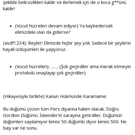
şekilde belirsizlikleri kaldır ve ilerlemek için de o koca g**ünü
kaldır!
(Vücut hücreleri devam ediyor) Ya kaybedersek
elimizdeki olan da giderse?
(asdf1234): Beyler! Elimizde hiçbir şey yok. Sadece bir şeylerin
hayali izdüşümleri ile yaşıyoruz.
(Vücut hücreleri): ……. (Şok geçirdiler ama merak etmeyin
protokolü onaylayıp şok geçirdiler)
(Hikayesiyle birlikte) Kanun Hükmünde Kararname:
Bu düğümü çözen tüm Pers diyarına hakim olacak. Doğru
Gordion Düğümü. İskender'in sarayına getirdiler. Düğümün
düğümleri sayılamıyor kimisi 50 düğümlü diyor kimisi 500. Ne
başı var ne sonu.