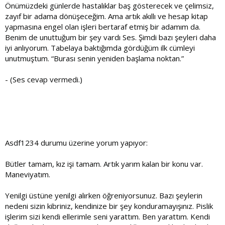
Önümüzdeki günlerde hastalıklar baş gösterecek ve çelimsiz,
zayıf bir adama dönüşeceğim. Ama artık akıllı ve hesap kitap
yapmasına engel olan işleri bertaraf etmiş bir adamım da.
Benim de unuttuğum bir şey vardı Ses. Şimdi bazı şeyleri daha
iyi anlıyorum. Tabelaya baktığımda gördüğüm ilk cümleyi
unutmuştum. “Burası senin yeniden başlama noktan.”
- (Ses cevap vermedi.)
Asdf1234 durumu üzerine yorum yapıyor:
Bütler tamam, kız işi tamam. Artık yarım kalan bir konu var.
Maneviyatım.
Yenilgi üstüne yenilgi alırken öğreniyorsunuz. Bazı şeylerin
nedeni sizin kibriniz, kendinize bir şey konduramayışınız. Pislik
işlerim sizi kendi ellerimle seni yarattım. Ben yarattım. Kendi