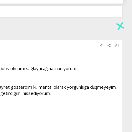
#1
scious olmamı sağlayacağına inanıyorum.
a gayret gösterdim ki, mental olarak yorgunluğa düşmeyeyim.
 getirdiğimi hissediyorum.