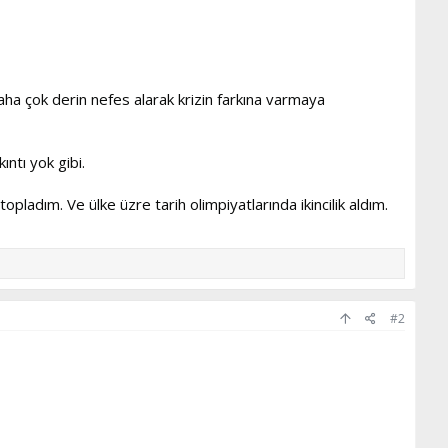
Daha çok derin nefes alarak krizin farkına varmaya
ıntı yok gibi.
opladım. Ve ülke üzre tarih olimpiyatlarında ikincilik aldım.
#2