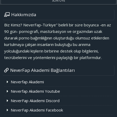
SON ÜYE
Hakkımızda
Biz Kimiz? NeverFap-Türkiye" belirli bir süre boyunca -en az
90 gün- pornografi, mastürbasyon ve orgazmdan uzak
durarak porno bağımlılığının oluşturduğu olumsuz etkilerden
kurtulmaya çalışan insanların buluştuğu bu arınma
yolculuğundaki kişilerin birbirine destek olup bilgilerini,
tecrübelerini ve yöntemlerini paylaştığı bir platformdur.
NeverFap Akademi Bağlantıları
Neverfap Akademi
Neverfap Akademi Youtube
NeverFap Akademi Discord
NeverFap Akademi Facebook