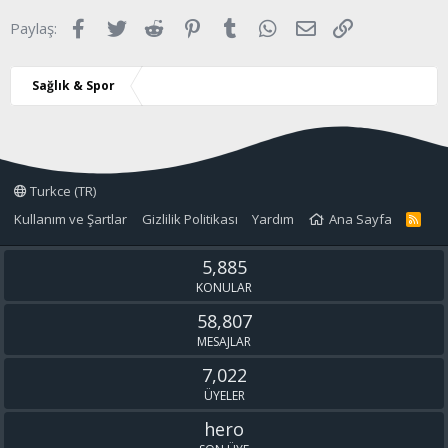
Facebook
Twitter
Reddit
Pinterest
Tumblr
WhatsApp
E-posta
Link
Paylaş:
Sağlık & Spor
Turkce (TR)
Kullanım ve Şartlar
Gizlilik Politikası
Yardım
Ana Sayfa
R
S
S
5,885
KONULAR
58,807
MESAJLAR
7,022
ÜYELER
hero