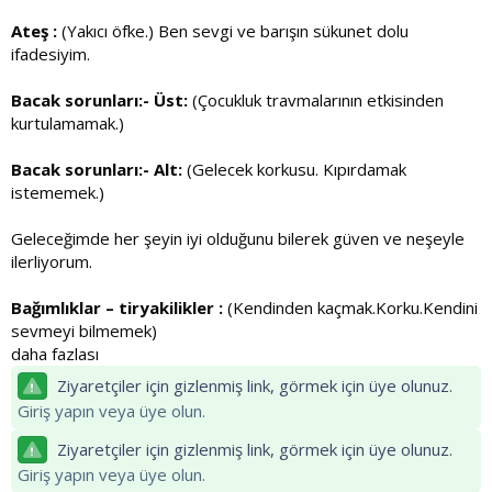
Ateş :
(Yakıcı öfke.) Ben sevgi ve barışın sükunet dolu
ifadesiyim.
Bacak sorunları:- Üst:
(Çocukluk travmalarının etkisinden
kurtulamamak.)
Bacak sorunları:- Alt:
(Gelecek korkusu. Kıpırdamak
istememek.)
Geleceğimde her şeyin iyi olduğunu bilerek güven ve neşeyle
ilerliyorum.
Bağımlıklar – tiryakilikler :
(Kendinden kaçmak.Korku.Kendini
sevmeyi bilmemek)
daha fazlası
Ziyaretçiler için gizlenmiş link, görmek için üye olunuz.
Giriş yapın veya üye olun.
Ziyaretçiler için gizlenmiş link, görmek için üye olunuz.
Giriş yapın veya üye olun.