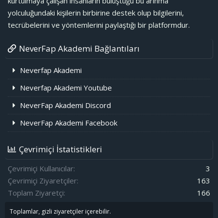
kurtulmaya çalışan insanların buluştuğu bu arınma
yolculuğundaki kişilerin birbirine destek olup bilgilerini,
tecrübelerini ve yöntemlerini paylaştığı bir platformdur.
NeverFap Akademi Bağlantıları
Neverfap Akademi
Neverfap Akademi Youtube
NeverFap Akademi Discord
NeverFap Akademi Facebook
Çevrimiçi İstatistikleri
Çevrimiçi Kullanıcılar
3
Çevrimiçi Ziyaretçiler
163
Toplam Ziyaretçi
166
Toplamlar, gizli ziyaretçiler içerebilir.