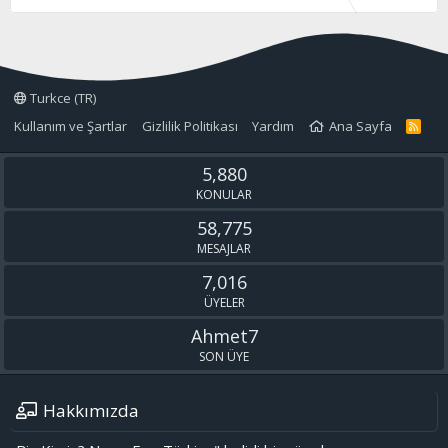
Turkce (TR)
Kullanım ve Şartlar
Gizlilik Politikası
Yardım
Ana Sayfa
R
S
S
5,880
KONULAR
58,775
MESAJLAR
7,016
ÜYELER
Ahmet7
SON ÜYE
Hakkımızda