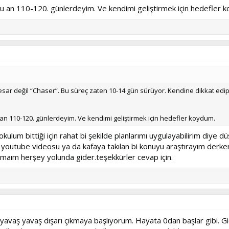
u an 110-120. günlerdeyim. Ve kendimi geliştirmek için hedefler 
sar değil “Chaser”. Bu süreç zaten 10-14 gün sürüyor. Kendine dikkat edip 
an 110-120. günlerdeyim. Ve kendimi geliştirmek için hedefler koydum.
okulum bittiği için rahat bi şekilde planlarımı uygulayabilirim diy
 youtube videosu ya da kafaya takılan bi konuyu araştırayım derk
umaım herşey yolunda gider.teşekkürler cevap için.
yavaş yavaş dışarı çıkmaya başlıyorum. Hayata 0dan başlar gibi. Gi