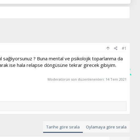
#1
ıl sağlıyorsunuz ? Buna mental ve psikolojik toparlanma da
arak ise hala relapse döngüsüne tekrar girecek gibiyim.
Moderatörün son düzenlenenleri:
14 Tem 2021
Tarihe göre sırala
Oylamaya göre sırala