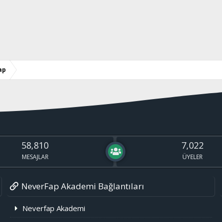
ap
58,810
7,022
MESAJLAR
ÜYELER
NeverFap Akademi Bağlantıları
Neverfap Akademi