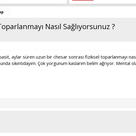
ap
Toparlanmayı Nasıl Sağlıyorsunuz ?
sit, aylar süren uzun bir chesar sonrası fiziksel toparlanmayı nas
sunda sıkıntıdayım. Çok yorgunum kaslarım belim ağrıyor. Mental ol