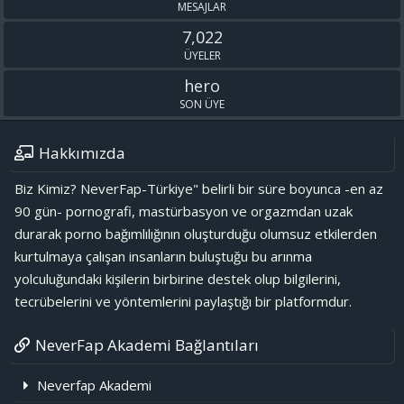
MESAJLAR
7,022
ÜYELER
hero
SON ÜYE
Hakkımızda
Biz Kimiz? NeverFap-Türkiye" belirli bir süre boyunca -en az
90 gün- pornografi, mastürbasyon ve orgazmdan uzak
durarak porno bağımlılığının oluşturduğu olumsuz etkilerden
kurtulmaya çalışan insanların buluştuğu bu arınma
yolculuğundaki kişilerin birbirine destek olup bilgilerini,
tecrübelerini ve yöntemlerini paylaştığı bir platformdur.
NeverFap Akademi Bağlantıları
Neverfap Akademi