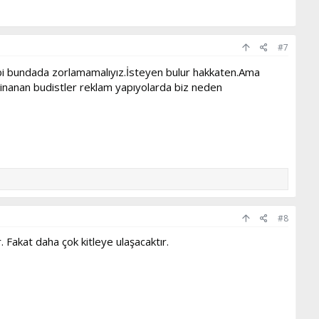
#7
gibi bundada zorlamamalıyız.İsteyen bulur hakkaten.Ama
inanan budistler reklam yapıyolarda biz neden
#8
. Fakat daha çok kitleye ulaşacaktır.