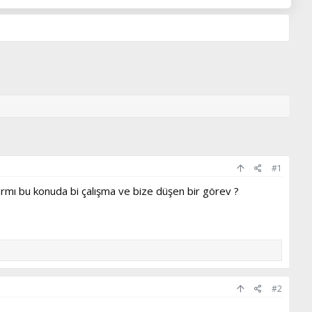
#1
rmı bu konuda bi çalışma ve bize düşen bir görev ?
#2