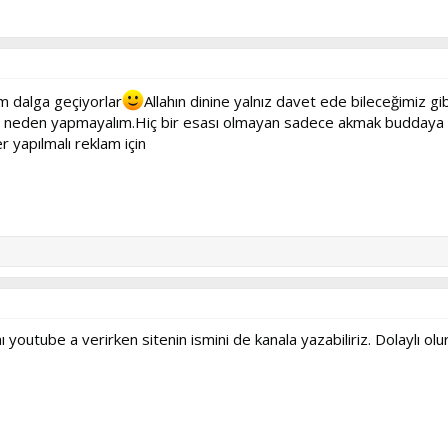
 dalga geçiyorlar
Allahın dinine yalnız davet ede bileceğimiz 
iz neden yapmayalım.Hiç bir esası olmayan sadece akmak buddaya 
 yapılmalı reklam için
outube a verirken sitenin ismini de kanala yazabiliriz. Dolaylı olur