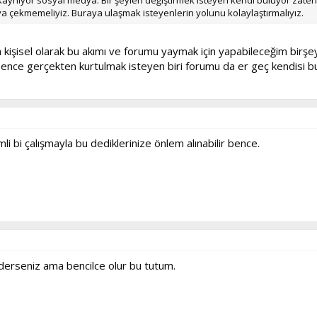
a çekmemeliyiz. Buraya ulaşmak isteyenlerin yolunu kolaylaştırmalıyız.
işisel olarak bu akımı ve forumu yaymak için yapabileceğim birşe
bence gerçekten kurtulmak isteyen biri forumu da er geç kendisi bu
li bi çalışmayla bu dediklerinize önlem alınabilir bence.
ş derseniz ama bencilce olur bu tutum.