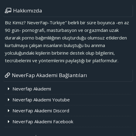
Hakkımızda
Biz Kimiz? NeverFap-Türkiye" belirli bir süre boyunca -en az
90 gün- pornografi, mastürbasyon ve orgazmdan uzak
durarak porno bağımlılığının oluşturduğu olumsuz etkilerden
kurtulmaya çalışan insanların buluştuğu bu arınma
yolculuğundaki kişilerin birbirine destek olup bilgilerini,
tecrübelerini ve yöntemlerini paylaştığı bir platformdur.
NeverFap Akademi Bağlantıları
Neverfap Akademi
Neverfap Akademi Youtube
NeverFap Akademi Discord
NeverFap Akademi Facebook