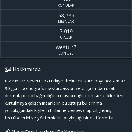
KONULAR
58,789
MESAJLAR
7,019
ÜYELER
westur7
SON ÜYE
Hakkımızda
Biz Kimiz? NeverFap-Türkiye" belirli bir süre boyunca -en az
90 gün- pornografi, mastürbasyon ve orgazmdan uzak
durarak porno bağımlılığının oluşturduğu olumsuz etkilerden
kurtulmaya çalışan insanların buluştuğu bu arınma
yolculuğundaki kişilerin birbirine destek olup bilgilerini,
tecrübelerini ve yöntemlerini paylaştığı bir platformdur.
NeverFap Akademi Bağlantıları