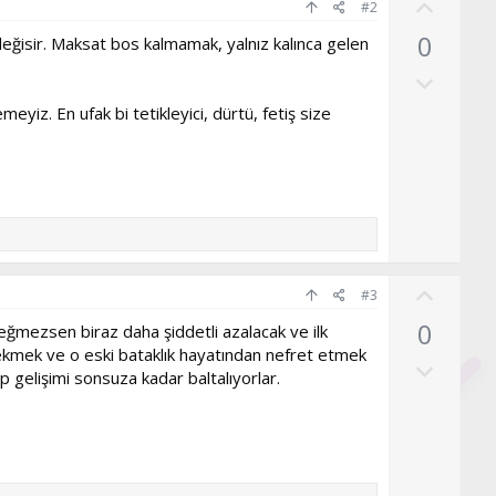
O
#2
y
0
değisir. Maksat bos kalmamak, yalnız kalınca gelen
l
O
a
l
eyiz. En ufak bi tetikleyici, dürtü, fetiş size
u
m
s
u
z
o
O
y
#3
y
l
0
eğmezsen biraz daha şiddetli azalacak ve ilk
l
a
çekmek ve o eski bataklık hayatından nefret etmek
O
a
 gelişimi sonsuza kadar baltalıyorlar.
l
u
m
s