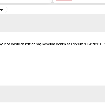
ap
boyunca bastıran krizler baş koydum benim asıl sorum şu krizler 10