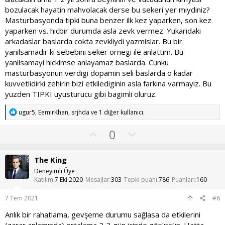
bozulacak hayatin mahvolacak derse bu sekeri yer miydiniz?
Masturbasyonda tipki buna benzer ilk kez yaparken, son kez
yaparken vs. hicbir durumda asla zevk vermez. Yukaridaki
arkadaslar baslarda cokta zevkliydi yazmislar. Bu bir
yanilsamadir ki sebebini seker ornegi ile anlattim. Bu
yanilsamayi hickimse anlayamaz baslarda. Cunku
masturbasyonun verdigi dopamin seli baslarda o kadar
kuvvetlidirki zehirin bizi etkilediginin asla farkina varmayiz. Bu
yuzden TIPKI uyusturucu gibi bagimli oluruz.
T
ugur5
,
EemirKhan
,
srjhda
ve 1 diğer kullanıcı.
e
p
O
O
0
k
y
l
i
l
l
u
The King
e
a
m
r
Deneyimli Üye
:
s
Katılım
7 Eki 2020
Mesajlar
303
Tepki puanı
786
Puanları
160
u
7 Tem 2021
#6
z
Anlık bir rahatlama, gevşeme durumu sağlasa da etkilerini
o
(zarar anlamında) ortalama 2-3 gün içinde görürsün. Hatta