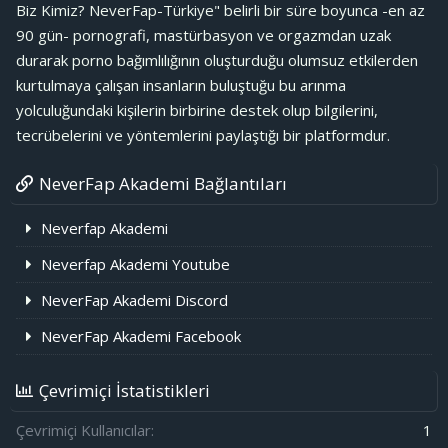
Biz Kimiz? NeverFap-Türkiye" belirli bir süre boyunca -en az
90 gün- pornografi, mastürbasyon ve orgazmdan uzak
durarak porno bağımlılığının oluşturduğu olumsuz etkilerden
kurtulmaya çalışan insanların buluştuğu bu arınma
yolculuğundaki kişilerin birbirine destek olup bilgilerini,
tecrübelerini ve yöntemlerini paylaştığı bir platformdur.
NeverFap Akademi Bağlantıları
Neverfap Akademi
Neverfap Akademi Youtube
NeverFap Akademi Discord
NeverFap Akademi Facebook
Çevrimiçi İstatistikleri
Çevrimiçi Kullanıcılar
1