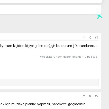
#1
biliyorum kişiden kişiye göre değişir bu durum ) Yorumlarınıza
Moderatörün son düzenlenenleri:
9 Haz 2021
#2
k için mutlaka planlar yapmalı, harekete geçmelisin.