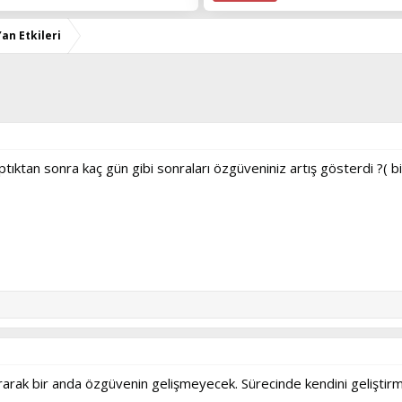
an Etkileri
aptıktan sonra kaç gün gibi sonraları özgüveniniz artış gösterdi ?( 
rak bir anda özgüvenin gelişmeyecek. Sürecinde kendini geliştirme