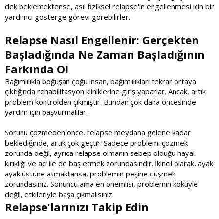
dek beklemektense, asıl fiziksel relapse'in engellenmesi için bir
yardımcı gösterge görevi görebilirler.
Relapse Nasıl Engellenir: Gerçekten
Başladığında Ne Zaman Başladığının
Farkında Ol
Bağımlılıkla boğuşan çoğu insan, bağımlılıkları tekrar ortaya
çıktığında rehabilitasyon kliniklerine giriş yaparlar. Ancak, artık
problem kontrolden çıkmıştır. Bundan çok daha öncesinde
yardım için başvurmalılar.
Sorunu çözmeden önce, relapse meydana gelene kadar
beklediğinde, artık çok geçtir. Sadece problemi çözmek
zorunda değil, ayrıca relapse olmanın sebep olduğu hayal
kırıklığı ve acı ile de baş etmek zorundasındır. İkincil olarak, ayak
ayak üstüne atmaktansa, problemin peşine düşmek
zorundasınız. Sonuncu ama en önemlisi, problemin köküyle
değil, etkileriyle başa çıkmalısınız.
Relapse'larınızı Takip Edin