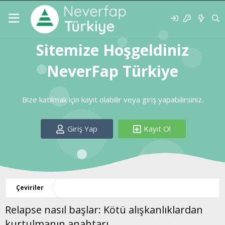
Sitemize Hoşgeldiniz
NeverFap Türkiye
Bize katılmak için kayıt olabilir veya giriş yapabilirsiniz.
Giriş Yap
Kayıt Ol
Çeviriler
Relapse nasıl başlar: Kötü alışkanlıklardan
kurtulmanın anahtarı