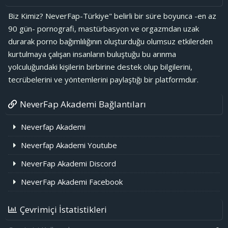
Biz Kimiz? NeverFap-Türkiye" belirli bir süre boyunca -en az
90 gün- pornografi, mastürbasyon ve orgazmdan uzak
durarak porno bağımlılığının oluşturduğu olumsuz etkilerden
kurtulmaya çalışan insanların buluştuğu bu arınma
yolculuğundaki kişilerin birbirine destek olup bilgilerini,
tecrübelerini ve yöntemlerini paylaştığı bir platformdur.
NeverFap Akademi Bağlantıları
Neverfap Akademi
Neverfap Akademi Youtube
NeverFap Akademi Discord
NeverFap Akademi Facebook
Çevrimiçi İstatistikleri