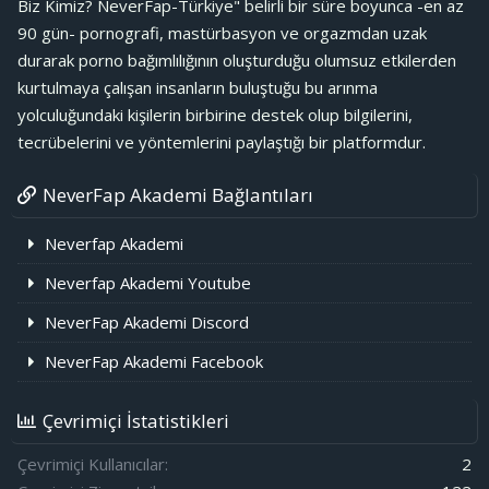
Biz Kimiz? NeverFap-Türkiye" belirli bir süre boyunca -en az
90 gün- pornografi, mastürbasyon ve orgazmdan uzak
durarak porno bağımlılığının oluşturduğu olumsuz etkilerden
kurtulmaya çalışan insanların buluştuğu bu arınma
yolculuğundaki kişilerin birbirine destek olup bilgilerini,
tecrübelerini ve yöntemlerini paylaştığı bir platformdur.
NeverFap Akademi Bağlantıları
Neverfap Akademi
Neverfap Akademi Youtube
NeverFap Akademi Discord
NeverFap Akademi Facebook
Çevrimiçi İstatistikleri
Çevrimiçi Kullanıcılar
2