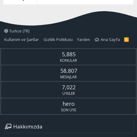
Turkce (TR)
Kullanım ve Şartlar
Gizlilik Politikası
Yardım
Ana Sayfa
R
S
S
5,885
KONULAR
58,807
MESAJLAR
7,022
ÜYELER
hero
SON ÜYE
Hakkımızda