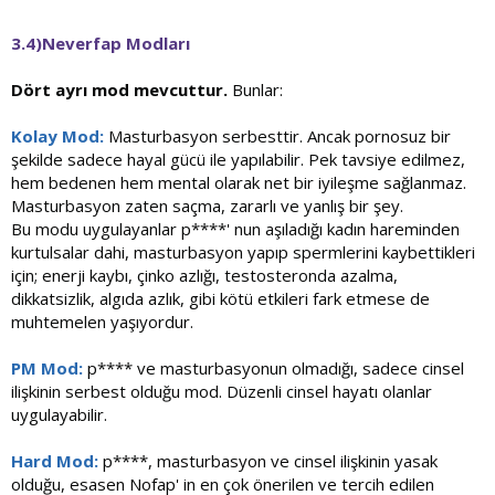
3.4)Neverfap Modları
Dört ayrı mod mevcuttur.
Bunlar:
Kolay Mod:
Masturbasyon serbesttir. Ancak pornosuz bir
şekilde sadece hayal gücü ile yapılabilir. Pek tavsiye edilmez,
hem bedenen hem mental olarak net bir iyileşme sağlanmaz.
Masturbasyon zaten saçma, zararlı ve yanlış bir şey.
Bu modu uygulayanlar p****' nun aşıladığı kadın hareminden
kurtulsalar dahi, masturbasyon yapıp spermlerini kaybettikleri
için; enerji kaybı, çinko azlığı, testosteronda azalma,
dikkatsizlik, algıda azlık, gibi kötü etkileri fark etmese de
muhtemelen yaşıyordur.
PM Mod:
p**** ve masturbasyonun olmadığı, sadece cinsel
ilişkinin serbest olduğu mod. Düzenli cinsel hayatı olanlar
uygulayabilir.
Hard Mod:
p****, masturbasyon ve cinsel ilişkinin yasak
olduğu, esasen Nofap' in en çok önerilen ve tercih edilen