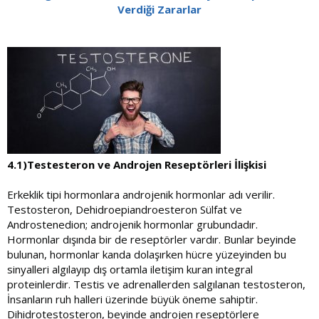
Verdiği Zararlar
4.1)Testesteron ve Androjen Reseptörleri İlişkisi
Erkeklik tipi hormonlara androjenik hormonlar adı verilir.
Testosteron, Dehidroepiandroesteron Sülfat ve
Androstenedion; androjenik hormonlar grubundadır.
Hormonlar dışında bir de reseptörler vardır. Bunlar beyinde
bulunan, hormonlar kanda dolaşırken hücre yüzeyinden bu
sinyalleri algılayıp dış ortamla iletişim kuran integral
proteinlerdir. Testis ve adrenallerden salgılanan testosteron,
İnsanların ruh halleri üzerinde büyük öneme sahiptir.
Dihidrotestosteron, beyinde androjen reseptörlere