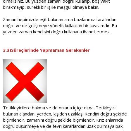
olmalısınız. Bu yüzden zamanı doğru kullanıp, boş vakit
bırakmayıp, sürekli bir iş ile meşgul olmaya bakın.
Zaman hepimizde eşit bulunan ama bazılarımız tarafından
doğru ve de gelişmeye yönelik kullanılan bir kavramdır. Bu
yüzden zaman kendisini doğru kullanana ihanet etmez.
3.3)Süreçlerinde Yapmaman Gerekenler
Tetikleyicilere bakma ve de onlarla iç içe olma. Tetikleyici
bulunan alandan, yerden, kişiden uzaklaş. Kendini doğru şekilde
biçimlendir, zamanını doğru şekilde biçimlendir. Kriz anlarında
doğru düşünmeye ve de fevri kararlardan uzak durmaya bak.