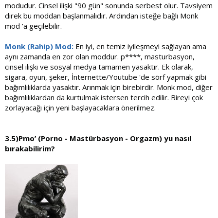
modudur. Cinsel ilişki "90 gün" sonunda serbest olur. Tavsiyem
direk bu moddan başlanmalıdır. Ardından isteğe bağlı Monk
mod 'a geçilebilir.
Monk (Rahip) Mod:
En iyi, en temiz iyileşmeyi sağlayan ama
aynı zamanda en zor olan moddur. p****, masturbasyon,
cinsel ilişki ve sosyal medya tamamen yasaktır. Ek olarak,
sigara, oyun, şeker, İnternette/Youtube 'de sörf yapmak gibi
bağımlılıklarda yasaktır. Arınmak için birebirdir. Monk mod, diğer
bağımlılıklardan da kurtulmak istersen tercih edilir. Bireyi çok
zorlayacağı için yeni başlayacaklara önerilmez.
3.5)Pmo’ (Porno - Mastürbasyon - Orgazm) yu nasıl
bırakabilirim?