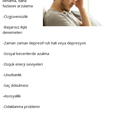
olmama, daha
fazlasını arzulama
-Özgüvensizlik
-Başarısız ilişki
denemeleri
-Zaman zaman depresif ruh hali veya depresyon
-Sosyal becerilerde azalma
-Düşük enerji seviyeleri
-Unutkanlık
-Saç dökülmesi
-Asosyallik
-Odaklanma problemi