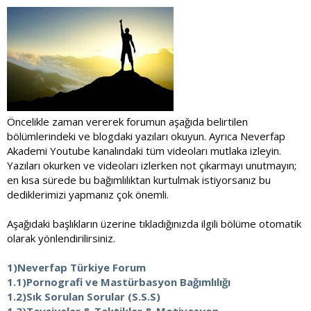
Öncelikle zaman vererek forumun aşağıda belirtilen
bölümlerindeki ve blogdaki yazıları okuyun. Ayrıca Neverfap
Akademi Youtube kanalındaki tüm videoları mutlaka izleyin.
Yazıları okurken ve videoları izlerken not çıkarmayı unutmayın;
en kısa sürede bu bağımlılıktan kurtulmak istiyorsanız bu
dediklerimizi yapmanız çok önemli.
Aşağıdaki başlıkların üzerine tıkladığınızda ilgili bölüme otomatik
olarak yönlendirilirsiniz.
1)Neverfap Türkiye Forum
1.1)Pornografi ve Mastürbasyon Bağımlılığı
1.2)Sık Sorulan Sorular (S.S.S)