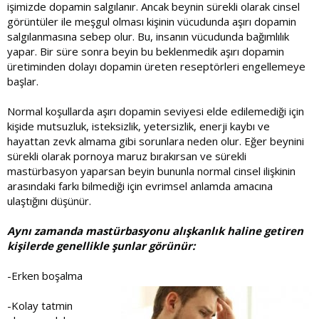
işimizde dopamin salgılanır. Ancak beynin sürekli olarak cinsel
görüntüler ile meşgul olması kişinin vücudunda aşırı dopamin
salgılanmasına sebep olur. Bu, insanın vücudunda bağımlılık
yapar. Bir süre sonra beyin bu beklenmedik aşırı dopamin
üretiminden dolayı dopamin üreten reseptörleri engellemeye
başlar.
Normal koşullarda aşırı dopamin seviyesi elde edilemediği için
kişide mutsuzluk, isteksizlik, yetersizlik, enerji kaybı ve
hayattan zevk almama gibi sorunlara neden olur. Eğer beynini
sürekli olarak pornoya maruz bırakırsan ve sürekli
mastürbasyon yaparsan beyin bununla normal cinsel ilişkinin
arasındaki farkı bilmediği için evrimsel anlamda amacına
ulaştığını düşünür.
Aynı zamanda mastürbasyonu alışkanlık haline getiren
kişilerde genellikle şunlar görünür:
-Erken boşalma
-Kolay tatmin