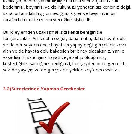
uzaklaşıp, bambaşka bir kişiliğe bürünürsünüz. Çünkü artık
bedeninizi, beyninizi ve de ruhunuzu yöneten siz kendiniz değil,
sanal ortamdaki hiç görmediğiniz kişiler ve beyninizin bir
tarafında hiç elde edemeyeceğiniz kişilerdir.
Bu iki eylemden uzaklaşmak sizi kendi benliğinizle
tanıştıracaktır. Artık daha özgür, daha mutlu, daha hayat dolu
ve de her şeyden önce hayattan yapay değil gerçek bir zevk
alan ve de hayata dolu bakabilen bir birey olacaksınız. Yani o
yaşadığınızı sandığınız hayatı veya sahip olduğunuz,
keşfettiğinizi sandığınız benliğinizi, her şeyden önce gerçek bir
şekilde yaşayıp ve de gerçek bir şekilde keşfedeceksiniz.
3.2)Süreçlerinde Yapman Gerekenler