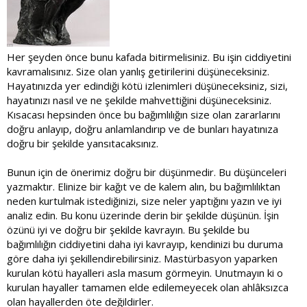
Her şeyden önce bunu kafada bitirmelisiniz. Bu işin ciddiyetini
kavramalısınız. Size olan yanlış getirilerini düşüneceksiniz.
Hayatınızda yer edindiği kötü izlenimleri düşüneceksiniz, sizi,
hayatınızı nasıl ve ne şekilde mahvettiğini düşüneceksiniz.
Kısacası hepsinden önce bu bağımlılığın size olan zararlarını
doğru anlayıp, doğru anlamlandırıp ve de bunları hayatınıza
doğru bir şekilde yansıtacaksınız.
Bunun için de önerimiz doğru bir düşünmedir. Bu düşünceleri
yazmaktır. Elinize bir kağıt ve de kalem alın, bu bağımlılıktan
neden kurtulmak istediğinizi, size neler yaptığını yazın ve iyi
analiz edin. Bu konu üzerinde derin bir şekilde düşünün. İşin
özünü iyi ve doğru bir şekilde kavrayın. Bu şekilde bu
bağımlılığın ciddiyetini daha iyi kavrayıp, kendinizi bu duruma
göre daha iyi şekillendirebilirsiniz. Mastürbasyon yaparken
kurulan kötü hayalleri asla masum görmeyin. Unutmayın ki o
kurulan hayaller tamamen elde edilemeyecek olan ahlâksızca
olan hayallerden öte değildirler.