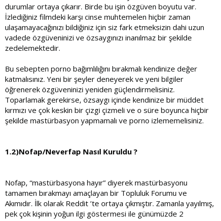
durumlar ortaya çıkarır. Birde bu işin özgüven boyutu var.
İzlediğiniz filmdeki karşı cinse muhtemelen hiçbir zaman
ulaşamayacağınızı bildiğiniz için siz fark etmeksizin dahi uzun
vadede özgüveninizi ve özsaygınızı inanılmaz bir şekilde
zedelemektedir.
Bu sebepten porno bağımlılığını bırakmalı kendinize değer
katmalısınız. Yeni bir şeyler deneyerek ve yeni bilgiler
öğrenerek özgüveninizi yeniden güçlendirmelisiniz.
Toparlamak gerekirse, özsaygı içinde kendinize bir müddet
kırmızı ve çok keskin bir çizgi çizmeli ve o süre boyunca hiçbir
şekilde mastürbasyon yapmamalı ve porno izlememelisiniz.
1.2)Nofap/Neverfap Nasıl Kuruldu ?
Nofap, “mastürbasyona hayır” diyerek mastürbasyonu
tamamen bırakmayı amaçlayan bir Topluluk Forumu ve
Akımıdır. İlk olarak Reddit ’te ortaya çıkmıştır. Zamanla yayılmış,
pek çok kişinin yoğun ilgi göstermesi ile günümüzde 2