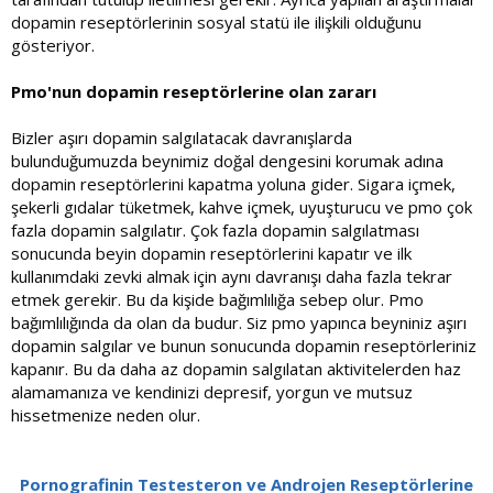
dopamin reseptörlerinin sosyal statü ile ilişkili olduğunu
gösteriyor.
Pmo'nun dopamin reseptörlerine olan zararı
Bizler aşırı dopamin salgılatacak davranışlarda
bulunduğumuzda beynimiz doğal dengesini korumak adına
dopamin reseptörlerini kapatma yoluna gider. Sigara içmek,
şekerli gıdalar tüketmek, kahve içmek, uyuşturucu ve pmo çok
fazla dopamin salgılatır. Çok fazla dopamin salgılatması
sonucunda beyin dopamin reseptörlerini kapatır ve ilk
kullanımdaki zevki almak için aynı davranışı daha fazla tekrar
etmek gerekir. Bu da kişide bağımlılığa sebep olur. Pmo
bağımlılığında da olan da budur. Siz pmo yapınca beyniniz aşırı
dopamin salgılar ve bunun sonucunda dopamin reseptörleriniz
kapanır. Bu da daha az dopamin salgılatan aktivitelerden haz
alamamanıza ve kendinizi depresif, yorgun ve mutsuz
hissetmenize neden olur.
Pornografinin Testesteron ve Androjen Reseptörlerine