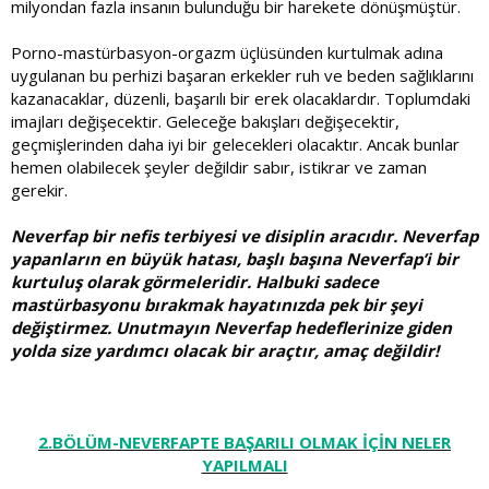
milyondan fazla insanın bulunduğu bir harekete dönüşmüştür.
Porno-mastürbasyon-orgazm üçlüsünden kurtulmak adına
uygulanan bu perhizi başaran erkekler ruh ve beden sağlıklarını
kazanacaklar, düzenli, başarılı bir erek olacaklardır. Toplumdaki
imajları değişecektir. Geleceğe bakışları değişecektir,
geçmişlerinden daha iyi bir gelecekleri olacaktır. Ancak bunlar
hemen olabilecek şeyler değildir sabır, istikrar ve zaman
gerekir.
Neverfap bir nefis terbiyesi ve disiplin aracıdır. Neverfap
yapanların en büyük hatası, başlı başına Neverfap’i bir
kurtuluş olarak görmeleridir. Halbuki sadece
mastürbasyonu bırakmak hayatınızda pek bir şeyi
değiştirmez. Unutmayın Neverfap hedeflerinize giden
yolda size yardımcı olacak bir araçtır, amaç değildir!
2.BÖLÜM-NEVERFAPTE BAŞARILI OLMAK İÇİN NELER
YAPILMALI