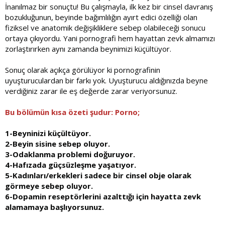
İnanılmaz bir sonuçtu! Bu çalışmayla, ilk kez bir cinsel davranış
bozukluğunun, beyinde bağımlılığın ayırt edici özelliği olan
fiziksel ve anatomik değişikliklere sebep olabileceği sonucu
ortaya çıkıyordu. Yani pornografi hem hayattan zevk almamızı
zorlaştırırken aynı zamanda beynimizi küçültüyor.
Sonuç olarak açıkça görülüyor ki pornografinin
uyuşturuculardan bir farkı yok. Uyuşturucu aldığınızda beyne
verdiğiniz zarar ile eş değerde zarar veriyorsunuz.
Bu bölümün kısa özeti şudur: Porno;
1-Beyninizi küçültüyor.
2-Beyin sisine sebep oluyor.
3-Odaklanma problemi doğuruyor.
4-Hafızada güçsüzleşme yaşatıyor.
5-Kadınları/erkekleri sadece bir cinsel obje olarak
görmeye sebep oluyor.
6-Dopamin reseptörlerini azalttığı için hayatta zevk
alamamaya başlıyorsunuz.