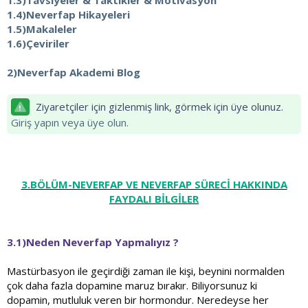
1.3)Tavsiyeler & Taktikler & Motivasyon
1.4)Neverfap Hikayeleri
1.5)Makaleler
1.6)Çeviriler
2)Neverfap Akademi Blog
Ziyaretçiler için gizlenmiş link, görmek için üye olunuz.
Giriş yapın veya üye olun.
3.BÖLÜM-NEVERFAP VE NEVERFAP SÜRECİ HAKKINDA
FAYDALI BİLGİLER
3.1)Neden Neverfap Yapmalıyız ?
Mastürbasyon ile geçirdiği zaman ile kişi, beynini normalden
çok daha fazla dopamine maruz bırakır. Biliyorsunuz ki
dopamin, mutluluk veren bir hormondur. Neredeyse her