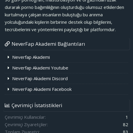
durarak porno bağımlılığının oluşturduğu olumsuz etkilerden
kurtulmaya çalışan insanların buluştuğu bu arınma
yolculuğundaki kişilerin birbirine destek olup bilgilerini,
tecrübelerini ve yöntemlerini paylaştığı bir platformdur.
NeverFap Akademi Bağlantıları
Neverfap Akademi
Neverfap Akademi Youtube
NeverFap Akademi Discord
NeverFap Akademi Facebook
Çevrimiçi İstatistikleri
Çevrimiçi Kullanıcılar
1
Çevrimiçi Ziyaretçiler
82
Toplam Ziyaretçi
83