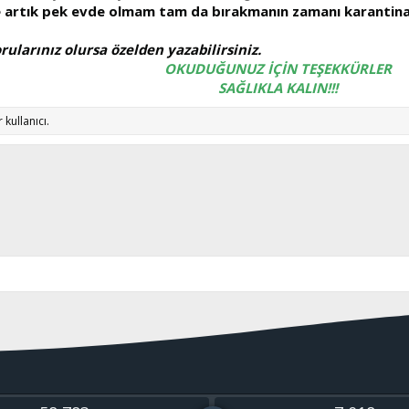
e artık pek evde olmam tam da bırakmanın zamanı karantina
rularınız olursa özelden yazabilirsiniz.
OKUDUĞUNUZ İÇİN TEŞEKKÜRLER
SAĞLIKLA KALIN!!!
 kullanıcı.