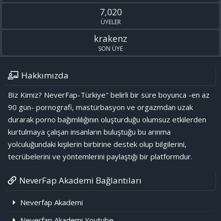
7,020
ÜYELER
krakenz
SON ÜYE
Hakkımızda
Biz Kimiz? NeverFap-Türkiye" belirli bir süre boyunca -en az
90 gün- pornografi, mastürbasyon ve orgazmdan uzak
durarak porno bağımlılığının oluşturduğu olumsuz etkilerden
kurtulmaya çalışan insanların buluştuğu bu arınma
yolculuğundaki kişilerin birbirine destek olup bilgilerini,
tecrübelerini ve yöntemlerini paylaştığı bir platformdur.
NeverFap Akademi Bağlantıları
Neverfap Akademi
Neverfap Akademi Youtube