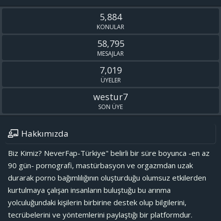
S
5,884
KONULAR
58,795
MESAJLAR
7,019
ÜYELER
westur7
SON ÜYE
Hakkımızda
Biz Kimiz? NeverFap-Türkiye" belirli bir süre boyunca -en az
90 gün- pornografi, mastürbasyon ve orgazmdan uzak
durarak porno bağımlılığının oluşturduğu olumsuz etkilerden
kurtulmaya çalışan insanların buluştuğu bu arınma
yolculuğundaki kişilerin birbirine destek olup bilgilerini,
tecrübelerini ve yöntemlerini paylaştığı bir platformdur.