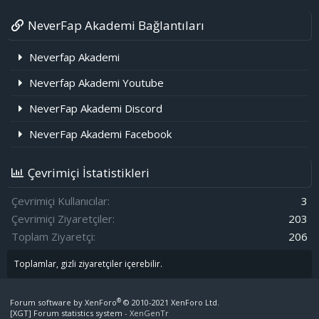
NeverFap Akademi Bağlantıları
Neverfap Akademi
Neverfap Akademi Youtube
NeverFap Akademi Discord
NeverFap Akademi Facebook
Çevrimiçi İstatistikleri
Çevrimiçi Kullanıcılar
3
Çevrimiçi Ziyaretçiler
203
Toplam Ziyaretçi
206
Toplamlar, gizli ziyaretçiler içerebilir.
®
Forum software by XenForo
© 2010-2021 XenForo Ltd.
[XGT] Forum statistics system
- XenGenTr