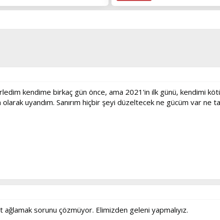
ledim kendime birkaç gün önce, ama 2021'in ilk günü, kendimi kötü 
 olarak uyandım. Sanırım hiçbir şeyi düzeltecek ne gücüm var ne ta
kat ağlamak sorunu çözmüyor. Elimizden geleni yapmalıyız.