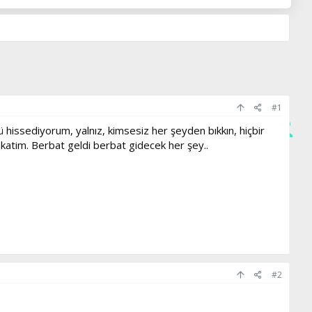
#1
hissediyorum, yalnız, kimsesiz her şeyden bıkkın, hiçbir
katim. Berbat geldi berbat gidecek her şey..
#2