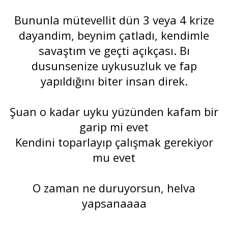
Bununla mütevellit dün 3 veya 4 krize
dayandim, beynim çatladı, kendimle
savaştım ve geçti açıkçası. Bı
dusunsenize uykusuzluk ve fap
yapıldığını biter insan direk.
Şuan o kadar uyku yüzünden kafam bir
garip mi evet
Kendini toparlayıp çalışmak gerekiyor
mu evet
O zaman ne duruyorsun, helva
yapsanaaaa