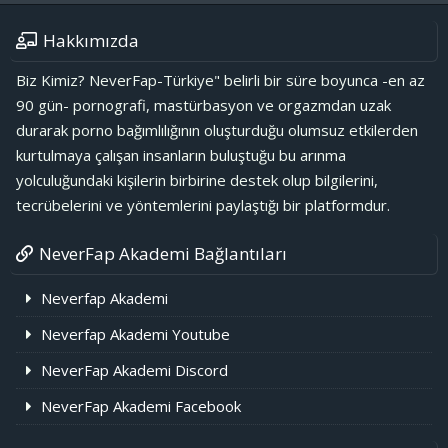
Hakkımızda
Biz Kimiz? NeverFap-Türkiye" belirli bir süre boyunca -en az
90 gün- pornografi, mastürbasyon ve orgazmdan uzak
durarak porno bağımlılığının oluşturduğu olumsuz etkilerden
kurtulmaya çalışan insanların buluştuğu bu arınma
yolculuğundaki kişilerin birbirine destek olup bilgilerini,
tecrübelerini ve yöntemlerini paylaştığı bir platformdur.
NeverFap Akademi Bağlantıları
Neverfap Akademi
Neverfap Akademi Youtube
NeverFap Akademi Discord
NeverFap Akademi Facebook