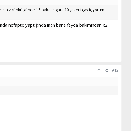
misiniz çünkü günde 1.5 paket sigara 10 şekerli çay içiyorum
mnda nofapte yaptığında inan bana fayda bakımından x2
#12