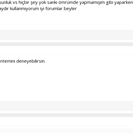
ksunluk vs hiçbir şey yok sanki ömrümde yapmamışim gibi yaparken 
aydır kullanmıyorum iyi forumlar beyler
öntemini deneyebilirsin.