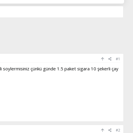
#1
li soylermisiniz çünkü günde 1.5 paket sigara 10 şekerli çay
#2