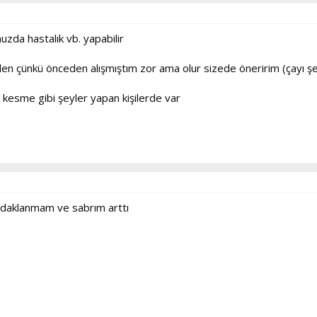
uzda hastalık vb. yapabilir
en çünkü önceden alışmıştım zor ama olur sizede öneririm (çayı şek
i kesme gibi şeyler yapan kişilerde var
daklanmam ve sabrım arttı