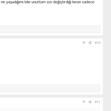
ne yaşadığımı bile unuttum sizi değiştirdiği kesin sadece
#10
#11