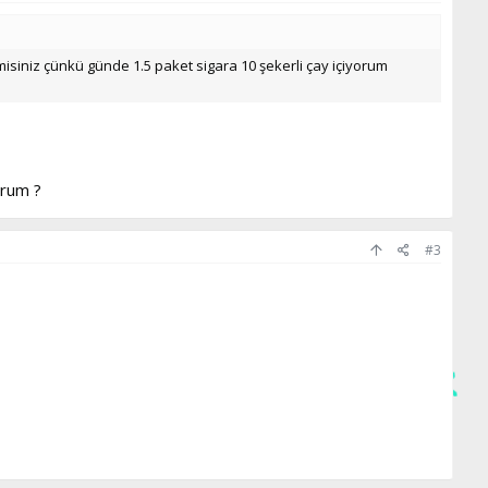
misiniz çünkü günde 1.5 paket sigara 10 şekerli çay içiyorum
orum ?
#3