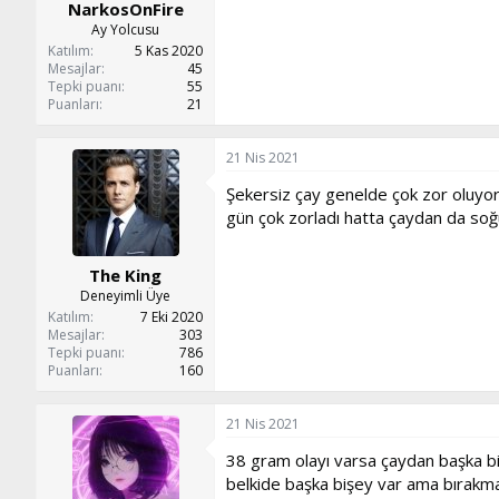
NarkosOnFire
Ay Yolcusu
Katılım
5 Kas 2020
Mesajlar
45
Tepki puanı
55
Puanları
21
21 Nis 2021
Şekersiz çay genelde çok zor oluyor
gün çok zorladı hatta çaydan da so
The King
Deneyimli Üye
Katılım
7 Eki 2020
Mesajlar
303
Tepki puanı
786
Puanları
160
21 Nis 2021
38 gram olayı varsa çaydan başka bi
belkide başka bişey var ama bırakm