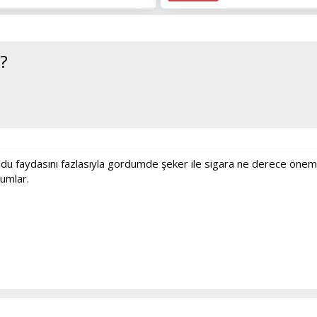
?
 oldu faydasını fazlasıyla gordumde şeker ile sigara ne derece önem
rumlar.