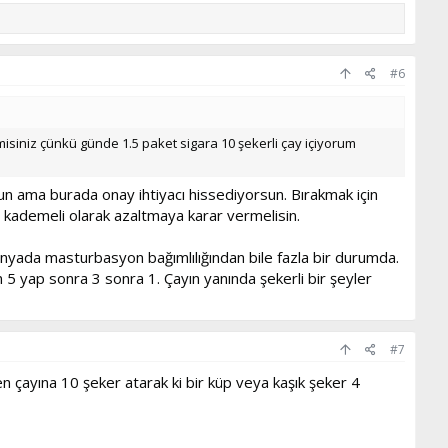
#6
misiniz çünkü günde 1.5 paket sigara 10 şekerli çay içiyorum
sun ama burada onay ihtiyacı hissediyorsun. Bırakmak için
n kademeli olarak azaltmaya karar vermelisin.
ünyada masturbasyon bağımlılığından bile fazla bir durumda.
 5 yap sonra 3 sonra 1. Çayın yanında şekerli bir şeyler
#7
en çayına 10 şeker atarak ki bir küp veya kaşık şeker 4