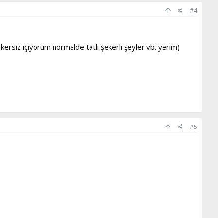
#4
ersiz içiyorum normalde tatlı şekerli şeyler vb. yerim)
#5