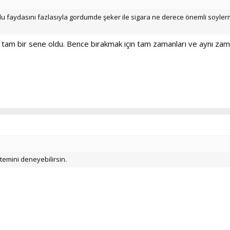
ldu faydasını fazlasıyla gordumde şeker ile sigara ne derece önemli soyler
 tam bir sene oldu. Bence bırakmak için tam zamanları ve aynı za
ntemini deneyebilirsin.